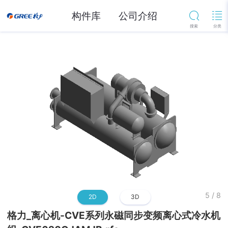
构件库
公司介绍
5
/
8
2D
3D
格力_离心机-CVE系列永磁同步变频离心式冷水机