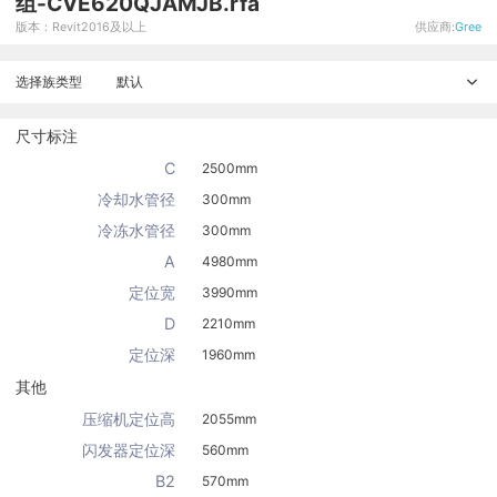
组-CVE620QJAMJB.rfa
版本：Revit2016及以上
供应商:
Gree
选择族类型
默认
尺寸标注
C
2500mm
冷却水管径
300mm
冷冻水管径
300mm
A
4980mm
定位宽
3990mm
D
2210mm
定位深
1960mm
其他
压缩机定位高
2055mm
闪发器定位深
560mm
B2
570mm