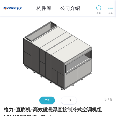
构件库
公司介绍
5
/
8
2D
3D
格力-直膨机-高效磁悬浮直接制冷式空调机组