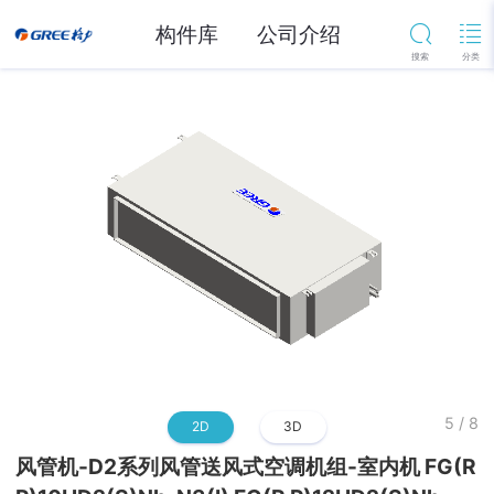
构件库
公司介绍
5
/
8
2D
3D
风管机-D2系列风管送风式空调机组-室内机 FG(R