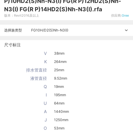
P)10HD2(S)Nh-N3(I) FG(R P)12HD2(S)Nh-
N3(I) FG(R P)14HD2(S)Nh-N3(I).rfa
版本：Revit2016及以上
供应商:
Gree
选择族类型
FG10H/D2(S)Nh-N3(I)
尺寸标注
V
38mm
K
264mm
排水管直径
25mm
液管直径
9.52mm
Q
19mm
I
195mm
U
64mm
A
1440mm
J
1250mm
O
53mm