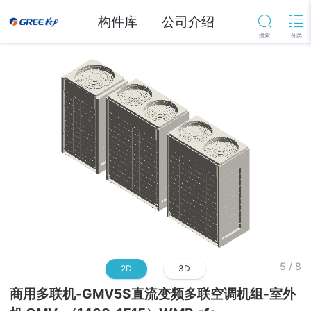
构件库
公司介绍
5
/
8
2D
3D
商用多联机-GMV5S直流变频多联空调机组-室外