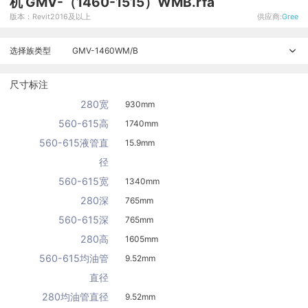
机 GMV-（1460-1515）WMB.rfa
版本：Revit2016及以上
供应商:
Gree
选择族类型
GMV-1460WM/B
尺寸标注
280宽
930mm
560-615高
1740mm
560-615液管直
15.9mm
径
560-615宽
1340mm
280深
765mm
560-615深
765mm
280高
1605mm
560-615均油管
9.52mm
直径
280均油管直径
9.52mm