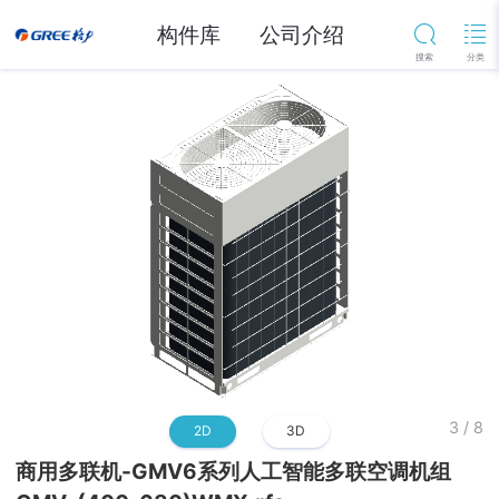
构件库
公司介绍
3
/
8
2D
3D
商用多联机-GMV6系列人工智能多联空调机组