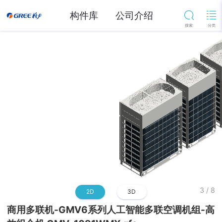
构件库
公司介绍
3
/
8
2D
3D
商用多联机-GMV6系列人工智能多联空调机组-高