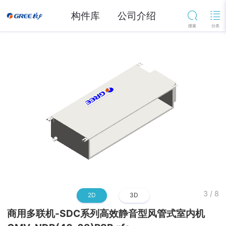
构件库
公司介绍
3
/
8
2D
3D
商用多联机-SDC系列高效静音型风管式室内机