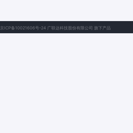
京ICP备10021606号-24
广联达科技股份有限公司
旗下产品